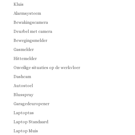
Kluis
Alarmsysteem
Bewakingscamera
Deurbel met camera
Bewegingsmelder
Gasmelder
Hittemelder
Onveilige situaties op de werkvloer
Dashcam
Autostoel
Blusspray
Garagedeuropener
Laptoptas
Laptop Standaard
Laptop Muis