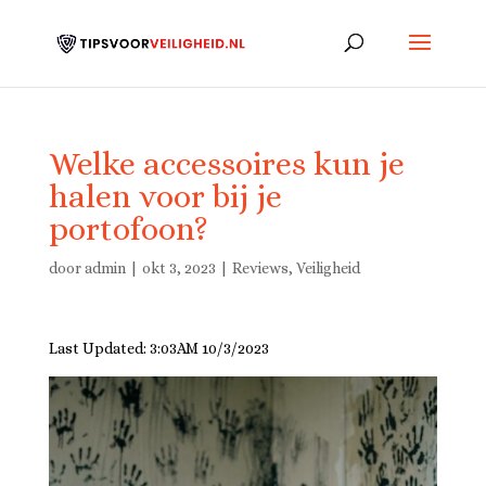
Welke accessoires kun je
halen voor bij je
portofoon?
door
admin
|
okt 3, 2023
|
Reviews
,
Veiligheid
Last Updated: 3:03AM 10/3/2023