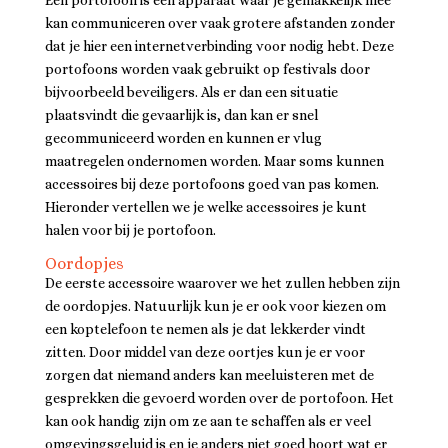
kan communiceren over vaak grotere afstanden zonder
dat je hier een internetverbinding voor nodig hebt. Deze
portofoons worden vaak gebruikt op festivals door
bijvoorbeeld beveiligers. Als er dan een situatie
plaatsvindt die gevaarlijk is, dan kan er snel
gecommuniceerd worden en kunnen er vlug
maatregelen ondernomen worden. Maar soms kunnen
accessoires bij deze portofoons goed van pas komen.
Hieronder vertellen we je welke accessoires je kunt
halen voor bij je portofoon.
Oordopjes
De eerste accessoire waarover we het zullen hebben zijn
de oordopjes. Natuurlijk kun je er ook voor kiezen om
een koptelefoon te nemen als je dat lekkerder vindt
zitten. Door middel van deze oortjes kun je er voor
zorgen dat niemand anders kan meeluisteren met de
gesprekken die gevoerd worden over de portofoon. Het
kan ook handig zijn om ze aan te schaffen als er veel
omgevingsgeluid is en je anders niet goed hoort wat er