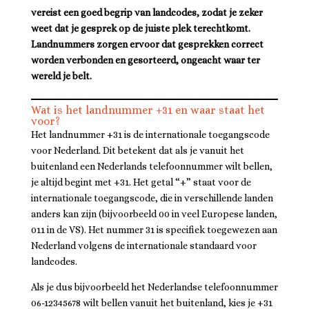
vereist een goed begrip van landcodes, zodat je zeker
weet dat je gesprek op de juiste plek terechtkomt.
Landnummers zorgen ervoor dat gesprekken correct
worden verbonden en gesorteerd, ongeacht waar ter
wereld je belt.
Wat is het landnummer +31 en waar staat het
voor?
Het landnummer +31 is de internationale toegangscode
voor Nederland. Dit betekent dat als je vanuit het
buitenland een Nederlands telefoonnummer wilt bellen,
je altijd begint met +31. Het getal “+” staat voor de
internationale toegangscode, die in verschillende landen
anders kan zijn (bijvoorbeeld 00 in veel Europese landen,
011 in de VS). Het nummer 31 is specifiek toegewezen aan
Nederland volgens de internationale standaard voor
landcodes.
Als je dus bijvoorbeeld het Nederlandse telefoonnummer
06-12345678 wilt bellen vanuit het buitenland, kies je +31