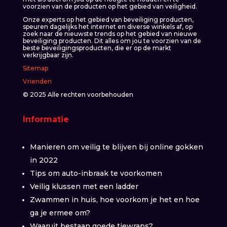
voorzien van de producten op het gebied van veiligheid.
Onze experts op het gebied van beveiliging producten,
speuren dagelijks het internet en diverse winkels af, op
zoek naar de nieuwste trends op het gebied van nieuwe
beveiliging producten. Dit alles om jou te voorzien van de
beste beveiligingsproducten, die er op de markt
verkrijgbaar zijn.
Sitemap
Vrienden
© 2025 Alle rechten voorbehouden
Informatie
Manieren om veilig te blijven bij online gokken
in 2022
Tips om auto-inbraak te voorkomen
Veilig klussen met een ladder
Zwammen in huis, hoe voorkom je het en hoe
ga je ermee om?
Waaruit bestaan goede tiewraps?