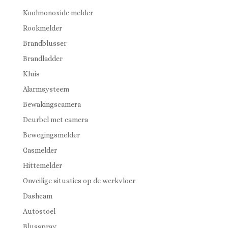
Koolmonoxide melder
Rookmelder
Brandblusser
Brandladder
Kluis
Alarmsysteem
Bewakingscamera
Deurbel met camera
Bewegingsmelder
Gasmelder
Hittemelder
Onveilige situaties op de werkvloer
Dashcam
Autostoel
Blusspray