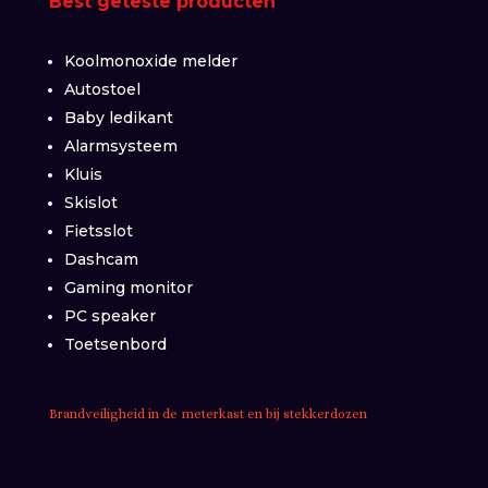
Best geteste producten
Koolmonoxide melder
Autostoel
Baby ledikant
Alarmsysteem
Kluis
Skislot
Fietsslot
Dashcam
Gaming monitor
PC speaker
Toetsenbord
Brandveiligheid in de meterkast en bij stekkerdozen