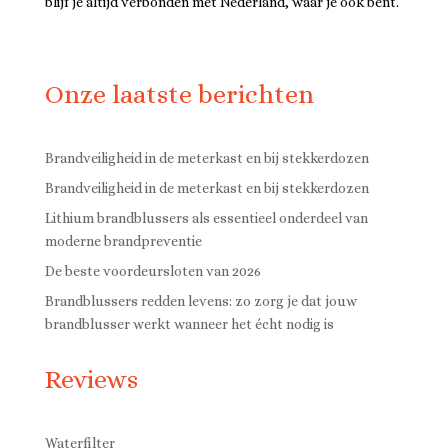
blijf je altijd verbonden met Nederland, waar je ook bent.
Onze laatste berichten
Brandveiligheid in de meterkast en bij stekkerdozen
Brandveiligheid in de meterkast en bij stekkerdozen
Lithium brandblussers als essentieel onderdeel van
moderne brandpreventie
De beste voordeursloten van 2026
Brandblussers redden levens: zo zorg je dat jouw
brandblusser werkt wanneer het écht nodig is
Reviews
Waterfilter