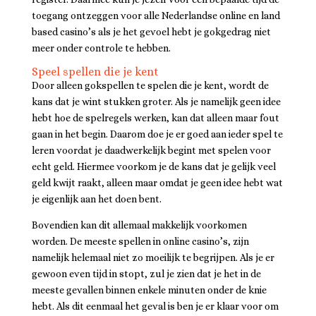
toegang ontzeggen voor alle Nederlandse online en land
based casino’s als je het gevoel hebt je gokgedrag niet
meer onder controle te hebben.
Speel spellen die je kent
Door alleen gokspellen te spelen die je kent, wordt de
kans dat je wint stukken groter. Als je namelijk geen idee
hebt hoe de spelregels werken, kan dat alleen maar fout
gaan in het begin. Daarom doe je er goed aan ieder spel te
leren voordat je daadwerkelijk begint met spelen voor
echt geld. Hiermee voorkom je de kans dat je gelijk veel
geld kwijt raakt, alleen maar omdat je geen idee hebt wat
je eigenlijk aan het doen bent.
Bovendien kan dit allemaal makkelijk voorkomen
worden. De meeste spellen in online casino’s, zijn
namelijk helemaal niet zo moeilijk te begrijpen. Als je er
gewoon even tijd in stopt, zul je zien dat je het in de
meeste gevallen binnen enkele minuten onder de knie
hebt. Als dit eenmaal het geval is ben je er klaar voor om