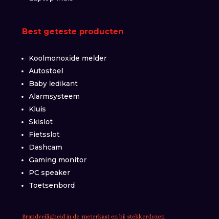
Best geteste producten
Koolmonoxide melder
Autostoel
Baby ledikant
Alarmsysteem
Kluis
Skislot
Fietsslot
Dashcam
Gaming monitor
PC speaker
Toetsenbord
Brandveiligheid in de meterkast en bij stekkerdozen