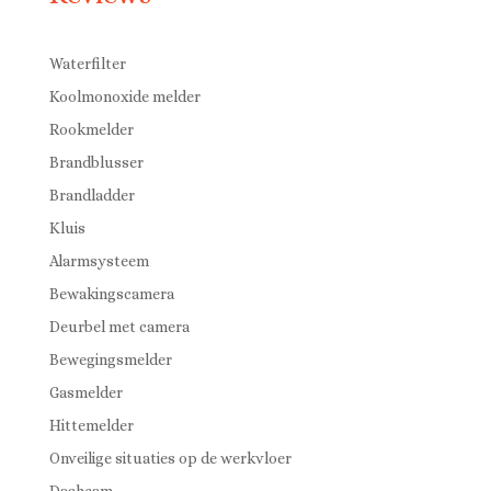
Waterfilter
Koolmonoxide melder
Rookmelder
Brandblusser
Brandladder
Kluis
Alarmsysteem
Bewakingscamera
Deurbel met camera
Bewegingsmelder
Gasmelder
Hittemelder
Onveilige situaties op de werkvloer