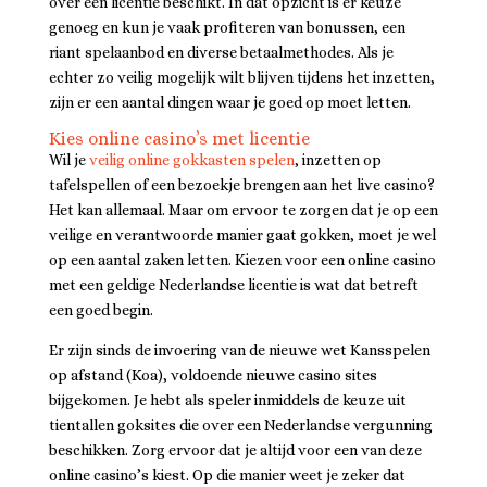
over een licentie beschikt. In dat opzicht is er keuze
genoeg en kun je vaak profiteren van bonussen, een
riant spelaanbod en diverse betaalmethodes. Als je
echter zo veilig mogelijk wilt blijven tijdens het inzetten,
zijn er een aantal dingen waar je goed op moet letten.
Kies online casino’s met licentie
Wil je
veilig online gokkasten spelen
, inzetten op
tafelspellen of een bezoekje brengen aan het live casino?
Het kan allemaal. Maar om ervoor te zorgen dat je op een
veilige en verantwoorde manier gaat gokken, moet je wel
op een aantal zaken letten. Kiezen voor een online casino
met een geldige Nederlandse licentie is wat dat betreft
een goed begin.
Er zijn sinds de invoering van de nieuwe wet Kansspelen
op afstand (Koa), voldoende nieuwe casino sites
bijgekomen. Je hebt als speler inmiddels de keuze uit
tientallen goksites die over een Nederlandse vergunning
beschikken. Zorg ervoor dat je altijd voor een van deze
online casino’s kiest. Op die manier weet je zeker dat