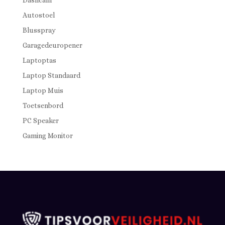
Dashcam
Autostoel
Blusspray
Garagedeuropener
Laptoptas
Laptop Standaard
Laptop Muis
Toetsenbord
PC Speaker
Gaming Monitor