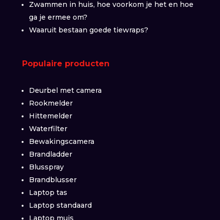
Zwammen in huis, hoe voorkom je het en hoe
ga je ermee om?
Waaruit bestaan goede tiewraps?
Populaire producten
Deurbel met camera
Rookmelder
Hittemelder
Waterfilter
Bewakingscamera
Brandladder
Blusspray
Brandblusser
Laptop tas
Laptop standaard
Laptop muis