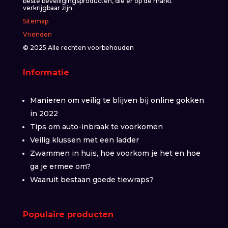
beste beveiligingsproducten, die er op de markt
verkrijgbaar zijn.
Sitemap
Vrienden
© 2025 Alle rechten voorbehouden
Informatie
Manieren om veilig te blijven bij online gokken
in 2022
Tips om auto-inbraak te voorkomen
Veilig klussen met een ladder
Zwammen in huis, hoe voorkom je het en hoe
ga je ermee om?
Waaruit bestaan goede tiewraps?
Populaire producten