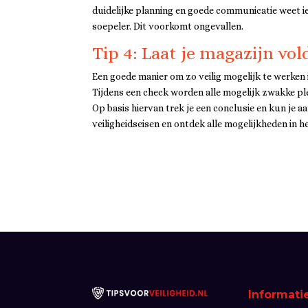
duidelijke planning en goede communicatie weet 
soepeler. Dit voorkomt ongevallen.
Tip 4: Laat je magazijn vol
Een goede manier om zo veilig mogelijk te werken i
Tijdens een check worden alle mogelijk zwakke ple
Op basis hiervan trek je een conclusie en kun je 
veiligheidseisen en ontdek alle mogelijkheden in 
Informati