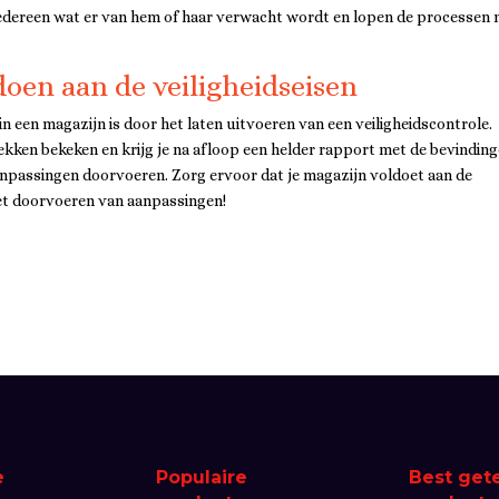
iedereen wat er van hem of haar verwacht wordt en lopen de processen 
doen aan de veiligheidseisen
n een magazijn is door het laten uitvoeren van een veiligheidscontrole.
kken bekeken en krijg je na afloop een helder rapport met de bevinding
aanpassingen doorvoeren. Zorg ervoor dat je magazijn voldoet aan de
het doorvoeren van aanpassingen!
e
Populaire
Best get