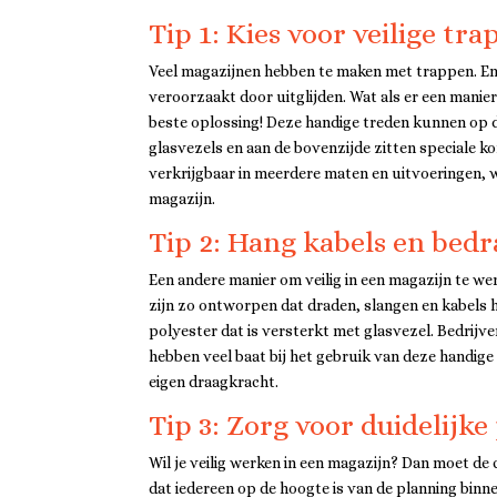
Tip 1: Kies voor veilige tr
Veel magazijnen hebben te maken met trappen. E
veroorzaakt door uitglijden. Wat als er een manie
beste oplossing! Deze handige treden kunnen op 
glasvezels en aan de bovenzijde zitten speciale kor
verkrijgbaar in meerdere maten en uitvoeringen, w
magazijn.
Tip 2: Hang kabels en bedr
Een andere manier om veilig in een magazijn te we
zijn zo ontworpen dat draden, slangen en kabels
polyester dat is versterkt met glasvezel. Bedrijve
hebben veel baat bij het gebruik van deze handige 
eigen draagkracht.
Tip 3: Zorg voor duidelij
Wil je veilig werken in een magazijn? Dan moet d
dat iedereen op de hoogte is van de planning binn