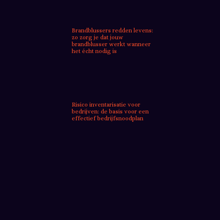
Brandblussers redden levens:
zo zorg je dat jouw
brandblusser werkt wanneer
het écht nodig is
Risico inventarisatie voor
bedrijven: de basis voor een
effectief bedrijfsnoodplan