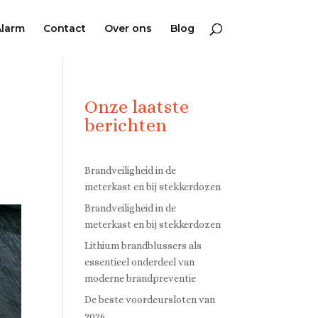
Alarm
Contact
Over ons
Blog
Onze laatste
berichten
Brandveiligheid in de
meterkast en bij stekkerdozen
Brandveiligheid in de
meterkast en bij stekkerdozen
Lithium brandblussers als
essentieel onderdeel van
moderne brandpreventie
De beste voordeursloten van
2026