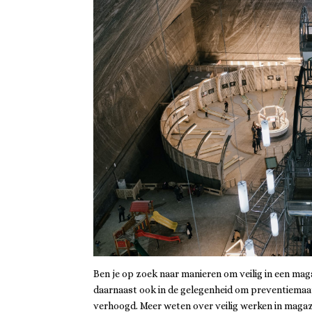
Ben je op zoek naar manieren om veilig in een maga
daarnaast ook in de gelegenheid om preventiemaatr
verhoogd. Meer weten over veilig werken in magazi