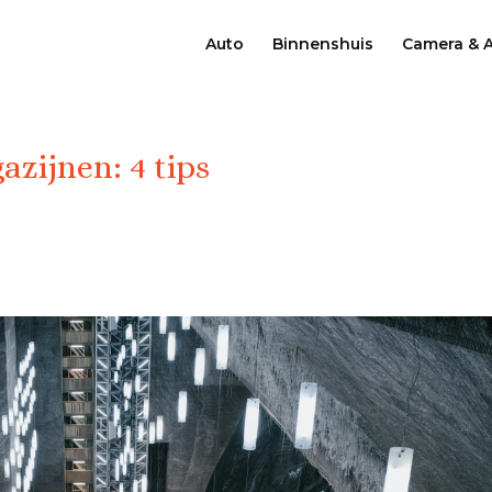
Auto
Binnenshuis
Camera & 
azijnen: 4 tips