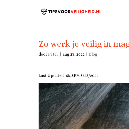
Zo werk je veilig in mag
door
Peter
|
aug 23, 2022
|
Blog
Last Updated: 18:18PM 8/23/2022