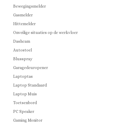
Bewegingsmelder
Gasmelder
Hittemelder
Onveilige situaties op de werkvloer
Dashcam
Autostoel
Blusspray
Garagedeuropener
Laptoptas
Laptop Standaard
Laptop Muis
Toetsenbord
PC Speaker
Gaming Monitor