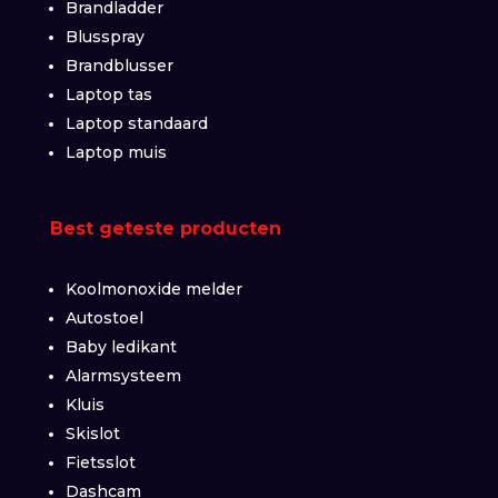
Brandladder
Blusspray
Brandblusser
Laptop tas
Laptop standaard
Laptop muis
Best geteste producten
Koolmonoxide melder
Autostoel
Baby ledikant
Alarmsysteem
Kluis
Skislot
Fietsslot
Dashcam