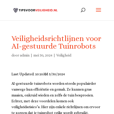
Veiligheidsrichtlijnen voor
AI-gestuurde Tuinrobots
door
admin
|
mei 30, 2024
|
Veiligheid
Last Updated: 10:10AM 5/30/2024
AI-gestuurde tuinrobots worden steeds populairder
vanwege hun efficiëntie en gemak. Ze kunnen gras
maaien, onkruid wieden en zelfs de tuin besproeien.
Echter, met deze voordelen komen ook
veiligheidsrisico’s. Hier zijn enkele richtlijnen om ervoor
te zorgen dat je tuinrobot veilig wordt gebruikt.