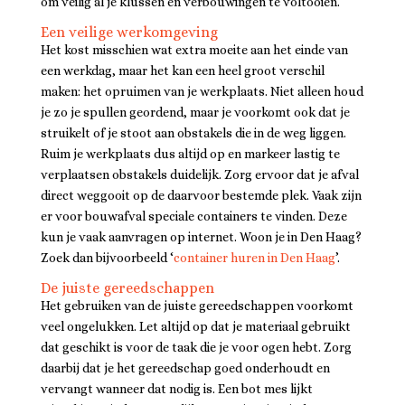
om veilig al je klussen en verbouwingen te voltooien.
Een veilige werkomgeving
Het kost misschien wat extra moeite aan het einde van
een werkdag, maar het kan een heel groot verschil
maken: het opruimen van je werkplaats. Niet alleen houd
je zo je spullen geordend, maar je voorkomt ook dat je
struikelt of je stoot aan obstakels die in de weg liggen.
Ruim je werkplaats dus altijd op en markeer lastig te
verplaatsen obstakels duidelijk. Zorg ervoor dat je afval
direct weggooit op de daarvoor bestemde plek. Vaak zijn
er voor bouwafval speciale containers te vinden. Deze
kun je vaak aanvragen op internet. Woon je in Den Haag?
Zoek dan bijvoorbeeld ‘
container huren in Den Haag
’.
De juiste gereedschappen
Het gebruiken van de juiste gereedschappen voorkomt
veel ongelukken. Let altijd op dat je materiaal gebruikt
dat geschikt is voor de taak die je voor ogen hebt. Zorg
daarbij dat je het gereedschap goed onderhoudt en
vervangt wanneer dat nodig is. Een bot mes lijkt