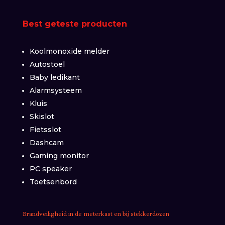
Best geteste producten
Koolmonoxide melder
Autostoel
Baby ledikant
Alarmsysteem
Kluis
Skislot
Fietsslot
Dashcam
Gaming monitor
PC speaker
Toetsenbord
Brandveiligheid in de meterkast en bij stekkerdozen