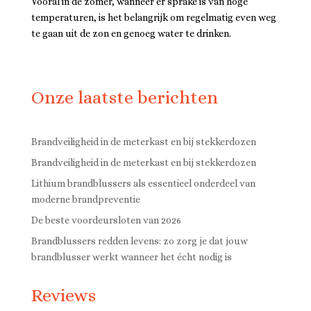
Vooral in de zomer, wanneer er sprake is van hoge
temperaturen, is het belangrijk om regelmatig even weg
te gaan uit de zon en genoeg water te drinken.
Onze laatste berichten
Brandveiligheid in de meterkast en bij stekkerdozen
Brandveiligheid in de meterkast en bij stekkerdozen
Lithium brandblussers als essentieel onderdeel van
moderne brandpreventie
De beste voordeursloten van 2026
Brandblussers redden levens: zo zorg je dat jouw
brandblusser werkt wanneer het écht nodig is
Reviews