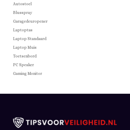
Autostoel
Blusspray
Garagedeuropener
Laptoptas
Laptop Standaard
Laptop Muis
Toetsenbord
PC Speaker
Gaming Monitor