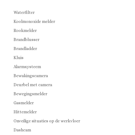
Waterfilter
Koolmonoxide melder
Rookmelder
Brandblusser
Brandladder
Kluis
Alarmsysteem
Bewakingscamera
Deurbel met camera
Bewegingsmelder
Gasmelder
Hittemelder
Onveilige situaties op de werkvloer
Dashcam