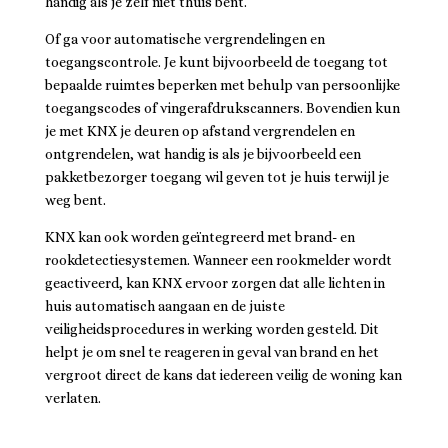
handig als je zelf niet thuis bent.
Of ga voor automatische vergrendelingen en
toegangscontrole. Je kunt bijvoorbeeld de toegang tot
bepaalde ruimtes beperken met behulp van persoonlijke
toegangscodes of vingerafdrukscanners. Bovendien kun
je met KNX je deuren op afstand vergrendelen en
ontgrendelen, wat handig is als je bijvoorbeeld een
pakketbezorger toegang wil geven tot je huis terwijl je
weg bent.
KNX kan ook worden geïntegreerd met brand- en
rookdetectiesystemen. Wanneer een rookmelder wordt
geactiveerd, kan KNX ervoor zorgen dat alle lichten in
huis automatisch aangaan en de juiste
veiligheidsprocedures in werking worden gesteld. Dit
helpt je om snel te reageren in geval van brand en het
vergroot direct de kans dat iedereen veilig de woning kan
verlaten.