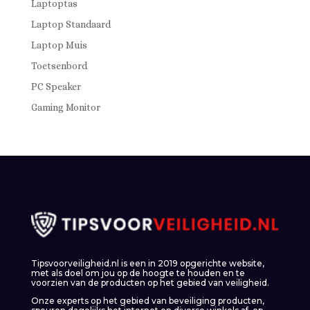
Laptoptas
Laptop Standaard
Laptop Muis
Toetsenbord
PC Speaker
Gaming Monitor
Tipsvoorveiligheid.nl is een in 2019 opgerichte website,
met als doel om jou op de hoogte te houden en te
voorzien van de producten op het gebied van veiligheid.
Onze experts op het gebied van beveiliging producten,