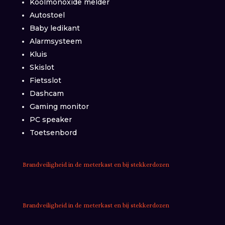
Koolmonoxide melder
Autostoel
Baby ledikant
Alarmsysteem
Kluis
Skislot
Fietsslot
Dashcam
Gaming monitor
PC speaker
Toetsenbord
Brandveiligheid in de meterkast en bij stekkerdozen
Brandveiligheid in de meterkast en bij stekkerdozen