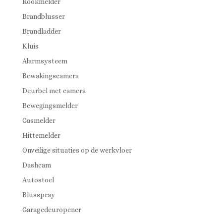
Rookmelder
Brandblusser
Brandladder
Kluis
Alarmsysteem
Bewakingscamera
Deurbel met camera
Bewegingsmelder
Gasmelder
Hittemelder
Onveilige situaties op de werkvloer
Dashcam
Autostoel
Blusspray
Garagedeuropener