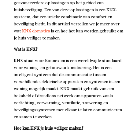
geavanceerdere oplossingen op het gebied van
huisbeveiliging. Eén van deze oplossingen is een KNX-
systeem, dat een unieke combinatie van comfort en
beveiliging biedt. In dit artikel vertellen we je meer over
wat
KNX domotica
is en hoe het kan worden gebruikt om
je huis veiliger te maken.
Wat is KNX?
KNX staat voor Konnex en is een wereldwijde standaard
voor woning- en gebouwautomatisering. Het is een
intelligent systeem dat de communicatie tussen
verschillende elektrische apparaten en systemen in een
woning mogelijk maakt. KNX maakt gebruik van een
bekabeld of draadloos netwerk om apparaten zoals
verlichting, verwarming, ventilatie, zonwering en
beveiligingssystemen met elkaar te laten communiceren
en samen te werken.
Hoe kan KNX je huis veiliger maken?