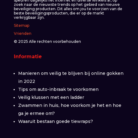
speuren dagelijks het internet en diverse winkels af, op
zoek naar de nieuwste trends op het gebied van nieuwe
beveiliging producten. Dit alles om jou te voorzien van de
beste beveiligingsproducten, die er op de markt
verkrijgbaar zijn.
Sitemap
Vrienden
© 2025 Alle rechten voorbehouden
Informatie
Manieren om veilig te blijven bij online gokken
in 2022
Tips om auto-inbraak te voorkomen
Veilig klussen met een ladder
Zwammen in huis, hoe voorkom je het en hoe
ga je ermee om?
Waaruit bestaan goede tiewraps?