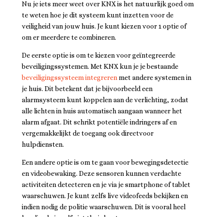
Nu je iets meer weet over KNX is het natuurlijk goed om
te weten hoe je dit systeem kunt inzetten voor de
veiligheid van jouw huis. Je kunt kiezen voor 1 optie of
om er meerdere te combineren.
De eerste optie is om te kiezen voor geïntegreerde
beveiligingssystemen. Met KNX kun je je bestaande
beveiligingssysteem integreren
met andere systemen in
je huis. Dit betekent dat je bijvoorbeeld een
alarmsysteem kunt koppelen aan de verlichting, zodat
alle lichten in huis automatisch aangaan wanneer het
alarm afgaat. Dit schrikt potentiële indringers af en
vergemakkelijkt de toegang ook directvoor
hulpdiensten.
Een andere optie is om te gaan voor bewegingsdetectie
en videobewaking. Deze sensoren kunnen verdachte
activiteiten detecteren en je via je smartphone of tablet
waarschuwen. Je kunt zelfs live videofeeds bekijken en
indien nodig de politie waarschuwen. Dit is vooral heel