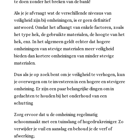
te doen zonder het breken van de bank!
Als je je afvraagt wat de verschillende niveaus van
veiligheid zijn bij omheiningen, is er geen definitief
antwoord. Omdat het afhangt van enkele factoren, zoals
het type hek, de gebruikte materialen, de hoogte van het
hek, enz. In het algemeen geldt echter dat hogere
omheiningen van stevige materialen meer veiligheid
bieden dan kortere omheiningen van minder stevige
materialen.
Dus als je op zoek bent om je veiligheid te verhogen, kun
je overwegen om te investeren in een hogere en stevigere
omheining. Er zijn een paar belangrijke dingen om in
gedachten te houden bij het onderhoud van een
schutting
Zorg ervoor dat u de omheining regelmatig
schoonmaakt met een tuinslang of hogedrukreiniger. Zo
verwijder je vuil en aanslag en behoud je de verf of
afwerking;