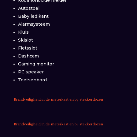
Koolmonoxide melder
Autostoel
Baby ledikant
Alarmsysteem
Kluis
Skislot
Fietsslot
Dashcam
Gaming monitor
PC speaker
Toetsenbord
Brandveiligheid in de meterkast en bij stekkerdozen
Brandveiligheid in de meterkast en bij stekkerdozen