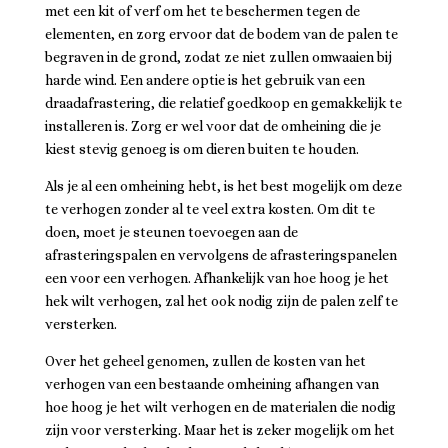
met een kit of verf om het te beschermen tegen de
elementen, en zorg ervoor dat de bodem van de palen te
begraven in de grond, zodat ze niet zullen omwaaien bij
harde wind. Een andere optie is het gebruik van een
draadafrastering, die relatief goedkoop en gemakkelijk te
installeren is. Zorg er wel voor dat de omheining die je
kiest stevig genoeg is om dieren buiten te houden.
Als je al een omheining hebt, is het best mogelijk om deze
te verhogen zonder al te veel extra kosten. Om dit te
doen, moet je steunen toevoegen aan de
afrasteringspalen en vervolgens de afrasteringspanelen
een voor een verhogen. Afhankelijk van hoe hoog je het
hek wilt verhogen, zal het ook nodig zijn de palen zelf te
versterken.
Over het geheel genomen, zullen de kosten van het
verhogen van een bestaande omheining afhangen van
hoe hoog je het wilt verhogen en de materialen die nodig
zijn voor versterking. Maar het is zeker mogelijk om het