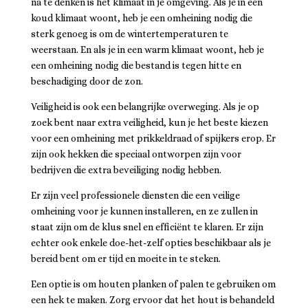
na te denken is het klimaat in je omgeving. Als je in een
koud klimaat woont, heb je een omheining nodig die
sterk genoeg is om de wintertemperaturen te
weerstaan. En als je in een warm klimaat woont, heb je
een omheining nodig die bestand is tegen hitte en
beschadiging door de zon.
Veiligheid is ook een belangrijke overweging. Als je op
zoek bent naar extra veiligheid, kun je het beste kiezen
voor een omheining met prikkeldraad of spijkers erop. Er
zijn ook hekken die speciaal ontworpen zijn voor
bedrijven die extra beveiliging nodig hebben.
Er zijn veel professionele diensten die een veilige
omheining voor je kunnen installeren, en ze zullen in
staat zijn om de klus snel en efficiënt te klaren. Er zijn
echter ook enkele doe-het-zelf opties beschikbaar als je
bereid bent om er tijd en moeite in te steken.
Een optie is om houten planken of palen te gebruiken om
een hek te maken. Zorg ervoor dat het hout is behandeld