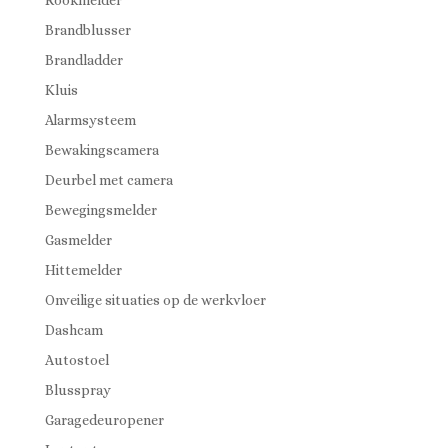
Rookmelder
Brandblusser
Brandladder
Kluis
Alarmsysteem
Bewakingscamera
Deurbel met camera
Bewegingsmelder
Gasmelder
Hittemelder
Onveilige situaties op de werkvloer
Dashcam
Autostoel
Blusspray
Garagedeuropener