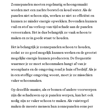
Zonnepanelen moeten regelmatig schoongemaakt
worden met een zachte borstel en koud water. Als de
panelen niet schoon zijn, werken ze niet zo efficiënt en
kunnen ze minder energie opwekken. Bovendien kunnen
vuil en stof na verloop van tijd schade aan de panelen
veroorzaken. Het is dus belangrijk ze vaak schoon te
maken en ze in goede staat te houden.
Het is belangrijk je zonnepanelen schoon te houden,
zodat ze zo goed mogelijk kunnen werken en de grootst
mogelijke energie kunnen produceren. De frequentie
waarmee je ze moet schoonmaken hangt af van je
woonplaats en de omgeving rond je huis of bedrijf. Als je
in een stoffige omgeving woont, moet je ze misschien
vaker schoonmaken.
Op dezelfde manier, als er bomen of andere voorwerpen
zijn die schaduwen op je panelen werpen, kan het ook
nodig zijn ze vaker schoon te maken. Als vuistregel
maken de meeste mensen hun zonnepanelen eens per