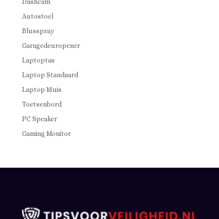
Dashcam
Autostoel
Blusspray
Garagedeuropener
Laptoptas
Laptop Standaard
Laptop Muis
Toetsenbord
PC Speaker
Gaming Monitor