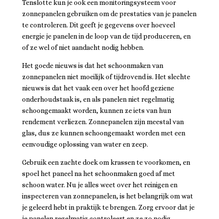
Tenslotte kun je ook een monitoringsysteem voor
zonnepanelen gebruiken om de prestaties van je panelen
te controleren. Dit geeft je gegevens over hoeveel
energie je panelen in de loop van de tijd produceren, en
of ze wel of niet aandacht nodig hebben.
Het goede nieuws is dat het schoonmaken van
zonnepanelen niet moeilijk of tijdrovend is. Het slechte
nieuws is dat het vaak een over het hoofd geziene
onderhoudstaak is, en als panelen niet regelmatig
schoongemaakt worden, kunnen ze iets van hun
rendement verliezen. Zonnepanelen zijn meestal van
glas, dus ze kunnen schoongemaakt worden met een
eenvoudige oplossing van water en zeep.
Gebruik een zachte doek om krassen te voorkomen, en
spoel het paneel na het schoonmaken goed af met
schoon water. Nu je alles weet over het reinigen en
inspecteren van zonnepanelen, is het belangrijk om wat
je geleerd hebt in praktijk te brengen. Zorg ervoor dat je
je panelen regelmatig controleert en ze zo nodig