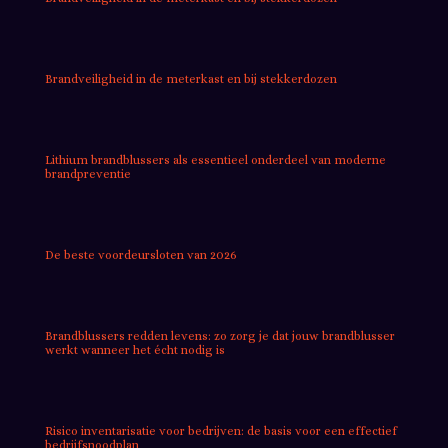
Brandveiligheid in de meterkast en bij stekkerdozen
Lithium brandblussers als essentieel onderdeel van moderne
brandpreventie
De beste voordeursloten van 2026
Brandblussers redden levens: zo zorg je dat jouw brandblusser
werkt wanneer het écht nodig is
Risico inventarisatie voor bedrijven: de basis voor een effectief
bedrijfsnoodplan