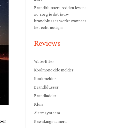
Brandblussers redden levens:
zo zorg je dat jouw
brandblusser werkt wanneer
het écht nodig is
Reviews
Waterfilter
Koolmonoxide melder
Rookmelder
Brandblusser
Brandladder
Kluis
Alarmsysteem
door
Bewakingscamera