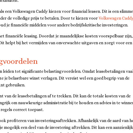
xibiliteit.
ls een Volkswagen Caddy kiezen voor financial leasen. Dit is een slimm
r de volledige prijs te betalen. Door te kiezen voor
Volkswagen Cadd
ud je financiële middelen voor andere bedrijfskritische investeringen.
t financiële leasing. Doordat je maandelijkse kosten voorspelbaar zijn
 Dit helpt bij het vermijden van onverwachte uitgaven en zorgt voor een
ngvoordelen
n leiden tot significante belastingvoordelen. Omdat leasebetalingen vaa
je belastbare winst verlagen. Dit vereist wel een goed begrip van de
unt gebruiken.
 van de leasebetalingen af te trekken. Dit kan de totale kosten van de
angrijk om nauwkeurige administratie bij te houden en advies in te winnen
 regels correct toepast.
 ook profiteren van investeringsaftrekken. Afhankelijk van de aard van h
e mogelijk een deel van de investering aftrekken. Dit kan een aanzienlij