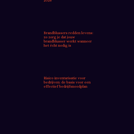
2026
Brandblussers redden levens:
zo zorg je dat jouw
brandblusser werkt wanneer
het écht nodig is
Risico inventarisatie voor
bedrijven: de basis voor een
effectief bedrijfsnoodplan