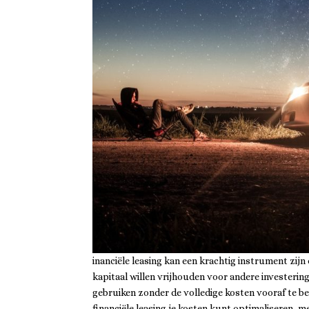
inanciële leasing kan een krachtig instrument zi
kapitaal willen vrijhouden voor andere investeringe
gebruiken zonder de volledige kosten vooraf te beta
financiële leasing je kosten kunt optimaliseren, 