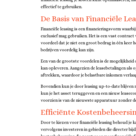
effectief te gebruiken.
De Basis van Financiële Le
Financiële leasing is een financieringsvorm waarbij
exclusief mag gebruiken. Het is een vast contract 
voordeel dat je niet een groot bedrag in één keer
bedrijven voordelig kan zijn.
Een van de grootste voordelen is de mogelijkheid 
kan opleveren. Aangezien de leasebetalingen als 
aftrekken, waardoor je belastbare inkomen verlaagt
Bovendien kun je door leasing up-to-date blijven 
kun je het asset teruggeven en een nieuw leasecon
voorzien is van de nieuwste apparatuur zonder de
Efficiënte Kostenbeheersi
Door te kiezen voor financiële leasing behoud je ka
vervolgens investeren in gebieden die directer bij