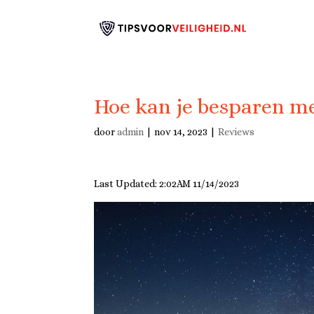
Hoe kan je besparen met
door
admin
|
nov 14, 2023
|
Reviews
Last Updated: 2:02AM 11/14/2023