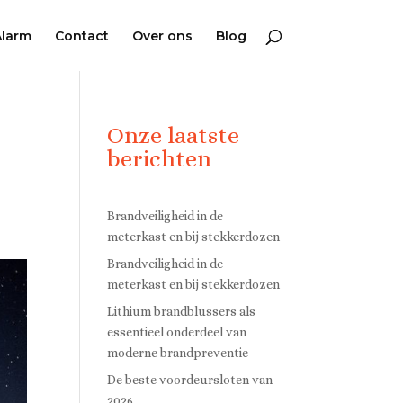
Alarm
Contact
Over ons
Blog
Onze laatste
berichten
Brandveiligheid in de
meterkast en bij stekkerdozen
Brandveiligheid in de
meterkast en bij stekkerdozen
Lithium brandblussers als
essentieel onderdeel van
moderne brandpreventie
De beste voordeursloten van
2026