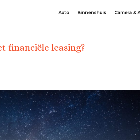
Auto
Binnenshuis
Camera & 
 financiële leasing?