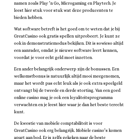
namen zoals Play ’n Go, Microgaming en Playtech. Je
leest hier stuk voor stuk wat deze producenten te
bieden hebben.
Wat software betreft is het goed om te weten dat je bij
GreatCasino ook gratis spellen uitprobeert. Je kunt ze
ook in demonstratiemodus bekijken. Dit is sowieso altijd
een aanrader, omdat je nieuwe software leert kennen,
voordat je voor echt geld moet inzetten.
Een ander belangrijk onderwerp zijn de bonussen. Een
welkomstbonus is natuurlijk altijd mooi meegenomen,
maar het wordt pas echt leuk als je ook extra speelgeld
ontvangt bij de tweede en derde storting. Van een goed
online casino mag je ook een loyaliteitsprogramma
verwachten en je leest hier waar je dan het beste terecht
kunt.
De kwestie van mobiele comptabiliteit is voor
GreatCasino ook erg belangrijk. Mobiele casino’s komen
apart aan bod. Er is zelfs gekeken naar de beste