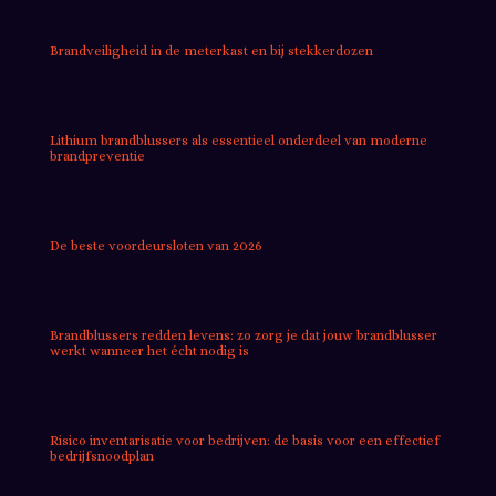
Brandveiligheid in de meterkast en bij stekkerdozen
Lithium brandblussers als essentieel onderdeel van moderne
brandpreventie
De beste voordeursloten van 2026
Brandblussers redden levens: zo zorg je dat jouw brandblusser
werkt wanneer het écht nodig is
Risico inventarisatie voor bedrijven: de basis voor een effectief
bedrijfsnoodplan