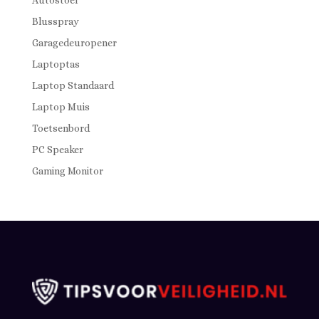
Autostoel
Blusspray
Garagedeuropener
Laptoptas
Laptop Standaard
Laptop Muis
Toetsenbord
PC Speaker
Gaming Monitor