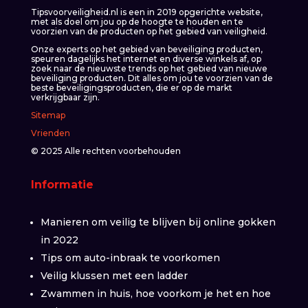
Tipsvoorveiligheid.nl is een in 2019 opgerichte website,
met als doel om jou op de hoogte te houden en te
voorzien van de producten op het gebied van veiligheid.
Onze experts op het gebied van beveiliging producten,
speuren dagelijks het internet en diverse winkels af, op
zoek naar de nieuwste trends op het gebied van nieuwe
beveiliging producten. Dit alles om jou te voorzien van de
beste beveiligingsproducten, die er op de markt
verkrijgbaar zijn.
Sitemap
Vrienden
© 2025 Alle rechten voorbehouden
Informatie
Manieren om veilig te blijven bij online gokken
in 2022
Tips om auto-inbraak te voorkomen
Veilig klussen met een ladder
Zwammen in huis, hoe voorkom je het en hoe