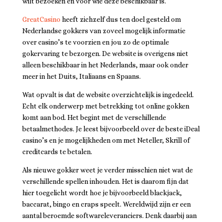
wilt bezoeken en voor wie deze beschikbaar is.
GreatCasino
heeft zichzelf dus ten doel gesteld om
Nederlandse gokkers van zoveel mogelijk informatie
over casino’s te voorzien en jou zo de optimale
gokervaring te bezorgen. De website is overigens niet
alleen beschikbaar in het Nederlands, maar ook onder
meer in het Duits, Italiaans en Spaans.
Wat opvalt is dat de website overzichtelijk is ingedeeld.
Echt elk onderwerp met betrekking tot online gokken
komt aan bod. Het begint met de verschillende
betaalmethodes. Je leest bijvoorbeeld over de beste iDeal
casino’s en je mogelijkheden om met Neteller, Skrill of
creditcards te betalen.
Als nieuwe gokker weet je verder misschien niet wat de
verschillende spellen inhouden. Het is daarom fijn dat
hier toegelicht wordt hoe je bijvoorbeeld blackjack,
baccarat, bingo en craps speelt. Wereldwijd zijn er een
aantal beroemde softwareleveranciers. Denk daarbij aan