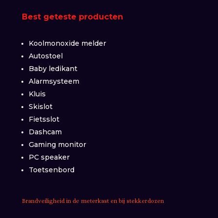
Best geteste producten
Koolmonoxide melder
Autostoel
Baby ledikant
Alarmsysteem
Kluis
Skislot
Fietsslot
Dashcam
Gaming monitor
PC speaker
Toetsenbord
Brandveiligheid in de meterkast en bij stekkerdozen