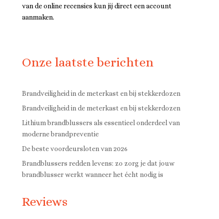
van de online recensies kun jij direct een account
aanmaken.
Onze laatste berichten
Brandveiligheid in de meterkast en bij stekkerdozen
Brandveiligheid in de meterkast en bij stekkerdozen
Lithium brandblussers als essentieel onderdeel van
moderne brandpreventie
De beste voordeursloten van 2026
Brandblussers redden levens: zo zorg je dat jouw
brandblusser werkt wanneer het écht nodig is
Reviews