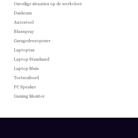
Onveilige situaties op de werkvloer
Dashcam
Autostoel
Blusspray
Garagedeuropener
Laptoptas
Laptop Standaard
Laptop Muis
Toetsenbord
PC Speaker
Gaming Monitor