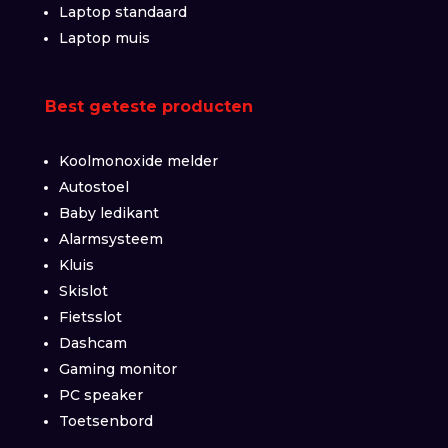
Laptop standaard
Laptop muis
Best geteste producten
Koolmonoxide melder
Autostoel
Baby ledikant
Alarmsysteem
Kluis
Skislot
Fietsslot
Dashcam
Gaming monitor
PC speaker
Toetsenbord